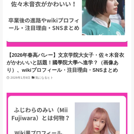
【2026年春高バレー】文京学院大女子・佐々木音衣
がかわいいと話題！國學院大學へ進学？（画像あ
り）、wikiプロフィール・注目理由・SNSまとめ
2026年1月9日
気になるヒト