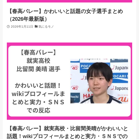
【春高バレー】かわいいと話題の女子選手まとめ
（2026年最新版）
2026年1月11日
気にるモノ
【春高バレー】就実高校・比留間美晴がかわいいと
話題！wikiプロフィールまとめと実力・ＳＮＳでの