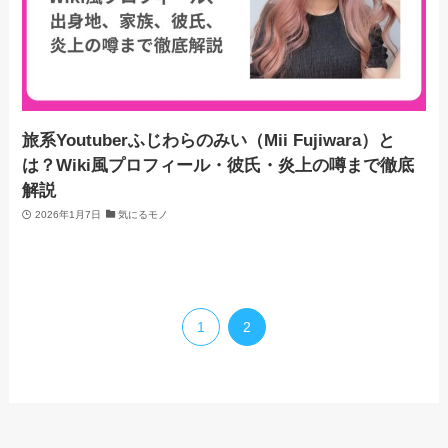
旅系Youtuberふじわらのみい（Mii Fujiwara）と
は？Wiki風プロフィール・彼氏・炎上の噂まで徹底
解説
2026年1月7日
気にるモノ
1
2