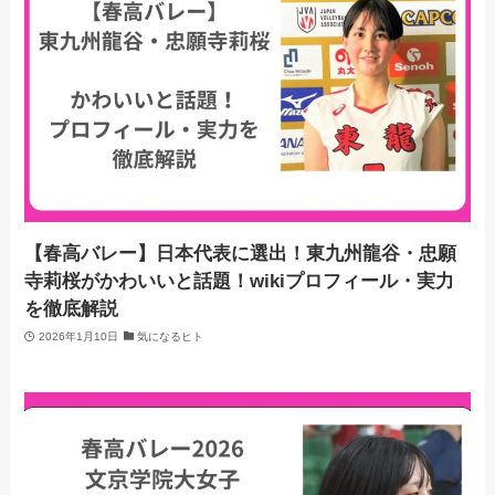
【春高バレー】日本代表に選出！東九州龍谷・忠願
寺莉桜がかわいいと話題！wikiプロフィール・実力
を徹底解説
2026年1月10日
気になるヒト