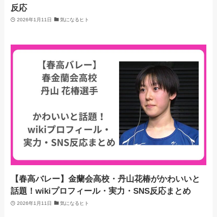
反応
2026年1月11日
気になるヒト
【春高バレー】金蘭会高校・丹山花椿がかわいいと
話題！wikiプロフィール・実力・SNS反応まとめ
2026年1月11日
気になるヒト