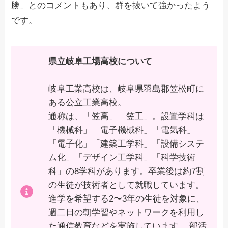
勝」とのコメントもあり、群を抜いて強かったよう
です。
県立岐阜工場高校について
岐阜工業高校は、岐阜県羽島郡笠松町に
ある公立工業高校。
通称は、「笠高」「笠工」。設置学科は
「機械科」「電子機械科」「電気科」
「電子化」「建築工学科」「設備システ
ム化」「デザイン工学科」「科学技術
科」の8学科があります。卒業後は約7割
の生徒が技術者として就職しています。
進学を希望する2〜3年の生徒を対象に、
週二日の朝学習やネットワークを利用し
た通信教育などを実施しています。 部活