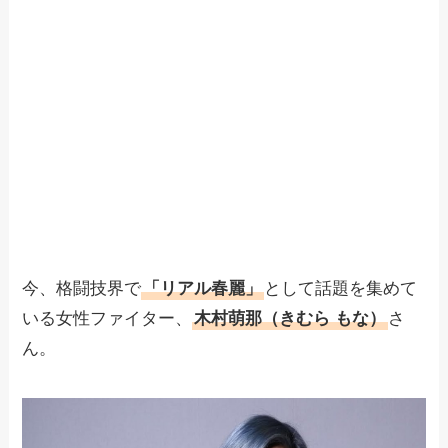
今、格闘技界で
「リアル春麗」
として話題を集めて
いる女性ファイター、
木村萌那（きむら もな）
さ
ん。