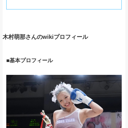
木村萌那さん
のwikiプロフィール
■基本プロフィール