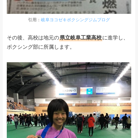
引用：
岐阜ヨコゼキボクシングジムブログ
その後、高校は地元の
県立岐阜工業高校
に進学し、
ボクシング部に所属します。