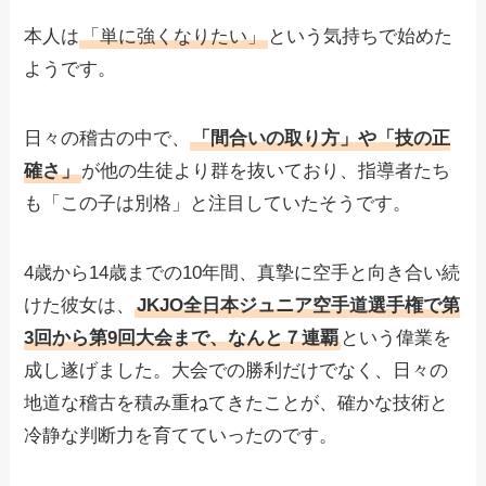
本人は
「単に強くなりたい」
という気持ちで始めた
ようです。
日々の稽古の中で、
「間合いの取り方」や「技の正
確さ」
が他の生徒より群を抜いており、指導者たち
も「この子は別格」と注目していたそうです。
4歳から14歳までの10年間、真摯に空手と向き合い続
けた彼女は、
JKJO全日本ジュニア空手道選手権で第
3回から第9回大会まで、なんと７連覇
という偉業を
成し遂げました。大会での勝利だけでなく、日々の
地道な稽古を積み重ねてきたことが、確かな技術と
冷静な判断力を育てていったのです。