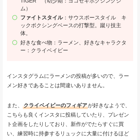
TIGER （幼少期：ヨコゼキボクシングジ
ム）
ファイトスタイル
：サウスポースタイル キ
ックボクシングベースの打撃型。蹴り技主
体。
好きな食べ物：ラーメン、好きなキャラクタ
ー：クライベイビー
インスタグラムにラーメンの投稿が多いので、ラー
メン好きであることは間違いありません。
また、
クライベイビーのフィギア
が好きなようで、
こちらも良くインスタに投稿していたり、プレゼン
ト企画をしたりしており、新作がでたらすぐに買
い、練習時に持参するリュックに大量に付けるほど