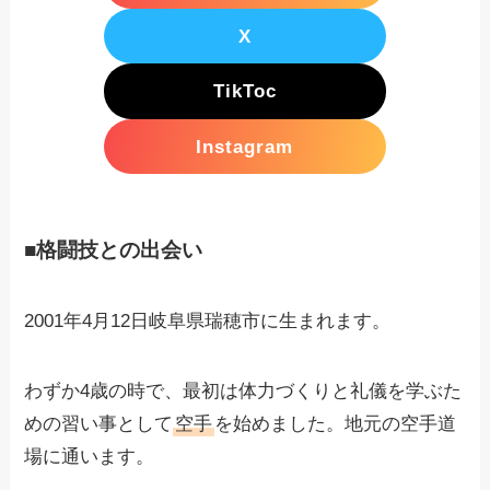
X
TikToc
Instagram
■格闘技との出会い
2001年4月12日岐阜県瑞穂市に生まれます。
わずか4歳の時で、最初は体力づくりと礼儀を学ぶた
めの習い事として
空手
を始めました。地元の空手道
場に通います。