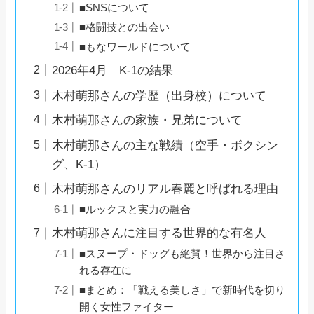
■SNSについて
■格闘技との出会い
■もなワールドについて
2026年4月 K-1の結果
木村萌那さんの学歴（出身校）について
木村萌那さんの家族・兄弟について
木村萌那さんの主な戦績（空手・ボクシン
グ、K-1）
木村萌那さんのリアル春麗と呼ばれる理由
■ルックスと実力の融合
木村萌那さんに注目する世界的な有名人
■スヌープ・ドッグも絶賛！世界から注目さ
れる存在に
■まとめ：「戦える美しさ」で新時代を切り
開く女性ファイター