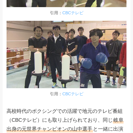
引用：
CBCテレビ
引用：
CBCテレビ
高校時代のボクシングでの活躍で地元のテレビ番組
（CBCテレビ）にも取り上げられており、同じ
岐阜
出身の元世界チャンピオンの山中選手
と一緒に出演