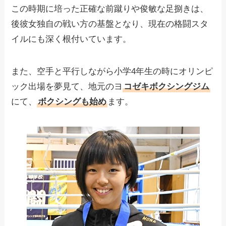
この時期に培った正確な前蹴りや俊敏な足捌きは、
後彼女独自の戦い方の基盤となり、現在の格闘スタ
イルにも深く根付いています。
また、空手と平行しながら小学4年生の時にオリンピ
ック出場を夢見て、地元のヨ
コゼキボクシングジム
にて、
ボクシングも始め
ます。