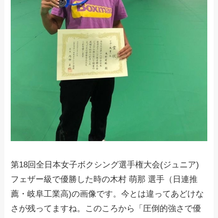
第18回全日本女子ボクシング選手権大会(ジュニア)
フェザー級で優勝した時の木村 萌那 選手（日連推
薦・岐阜工業高)の画像です。今とは違ってあどけな
さが残ってますね。このころから「圧倒的強さで優