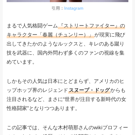
引用：
Instagram
まるで人気格闘ゲーム
『ストリートファイター』の
キャラクター「春麗（チュンリー）」
が現実に飛び
出してきたかのようなルックスと、キレのある蹴り
技を武器に、国内外問わず多くのファンの視線を集
めています。
しかもその人気は日本にとどまらず、アメリカのヒ
ップホップ界のレジェンド
スヌープ・ドッグ
からも
注目されるなど、まさに“世界が注目する新時代の女
性格闘家”となりつつあります。
この記事では、そんな木村萌那さんのwikiプロフィー