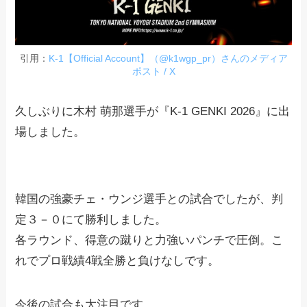
引用：
K-1【Official Account】（@k1wgp_pr）さんのメディア
ポスト / X
久しぶりに木村 萌那選手が『K-1 GENKI 2026』に出
場しました。
韓国の強豪チェ・ウンジ選手との試合でしたが、判
定３－０にて勝利しました。
各ラウンド、得意の蹴りと力強いパンチで圧倒。こ
れでプロ戦績4戦全勝と負けなしです。
今後の試合も大注目です。