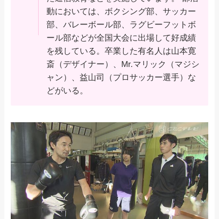
動においては、ボクシング部、サッカー
部、バレーボール部、ラグビーフットボ
ール部などが全国大会に出場して好成績
を残している。卒業した有名人は山本寛
斎（デザイナー）、Mr.マリック（マジシ
ャン）、益山司（プロサッカー選手）な
どがいる。