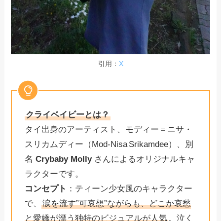
引用：
X
クライベイビーとは？
タイ出身のアーティスト、モディー＝ニサ・
スリカムディー（Mod‑Nisa Srikamdee）、別
名
Crybaby Molly
さんによるオリジナルキャ
ラクターです。
コンセプト
：ティーン少女風のキャラクター
で、
涙を流す”可哀想”ながらも、どこか哀愁
と愛嬌が漂う独特のビジュアルが人気
。泣く