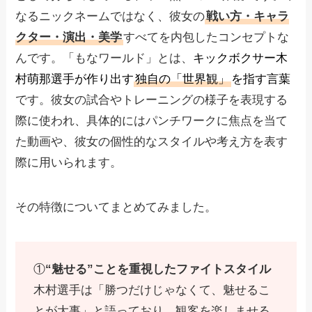
なるニックネームではなく、彼女の
戦い方・キャラ
クター・演出・美学
すべてを内包したコンセプトな
んです。「もなワールド」とは、
キックボクサー木
村萌那選手が作り出す
独自の「世界観」
を指す言葉
です。彼女の試合やトレーニングの様子を表現する
際に使われ、具体的にはパンチワークに焦点を当て
た動画や、彼女の個性的なスタイルや考え方を表す
際に用いられます。
その特徴についてまとめてみました。
①
“魅せる”ことを重視したファイトスタイル
木村選手は「勝つだけじゃなくて、魅せるこ
とが大事」と語っており、観客を楽しませる