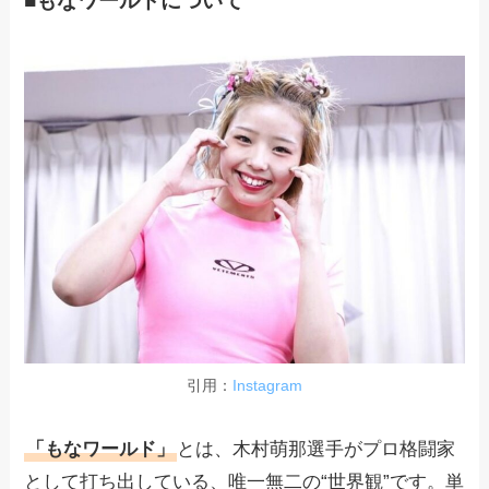
■もなワールドについて
引用：
Instagram
「もなワールド」
とは、木村萌那選手がプロ格闘家
として打ち出している、唯一無二の“世界観”です。単