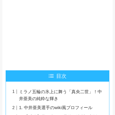
目次
ミラノ五輪の氷上に舞う「真央二世」！中
井亜美の純粋な輝き
1. 中井亜美選手のwiki風プロフィール