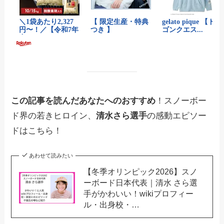
この記事を読んだあなたへのおすすめ
！スノーボー
ド界の若きヒロイン、
清水さら選手
の感動エピソー
ドはこちら！
あわせて読みたい
【冬季オリンピック2026】スノ
ーボード日本代表｜清水 さら選
手がかわいい！wikiプロフィー
ル・出身校・…