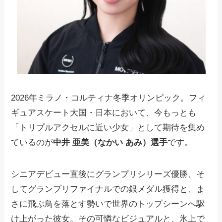
2026年ミラノ・コルティナ冬季オリンピック。フィ
ギュアスケート大国・日本において、今もっとも
「トリプルアクセルに近い少女」として期待を集め
ているのが
中井 亜美（なかい あみ）選手
です。
シニアデビュー直後にグランプリシリーズ優勝、そ
してグランプリファイナルでの銀メダル獲得と、ま
さに飛ぶ鳥を落とす勢いで世界のトップシーンへ駆
け上がった彼女。その可憐なビジュアルと、氷上で