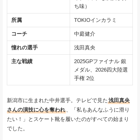
ち味）
所属
TOKIOインカラミ
コーチ
中庭健介
憧れの選手
浅田真央
主な戦績
2025GPファイナル 銀
メダル、2026四大陸選
手権 2位
新潟市に生まれた中井選手。テレビで見た
浅田真央
さんの演技に心を奪われ
、「私もあんなふうに滑り
たい！」とスケート靴を履いたのがすべての始まり
でした。