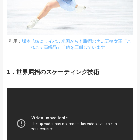
引用：
坂本花織にライバル米国からも脱帽の声…五輪女王「こ
れこそ高級品」「他を圧倒しています」
1．世界屈指のスケーティング技術