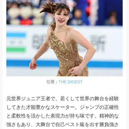
引用：
THE DIGEST
元世界ジュニア王者で、若くして世界の舞台を経験
してきた才能豊かなスケーター。ジャンプの正確性
と柔軟性を活かした表現力が持ち味です。精神的な
強さもあり、大舞台で自己ベスト級を出す勝負強さ