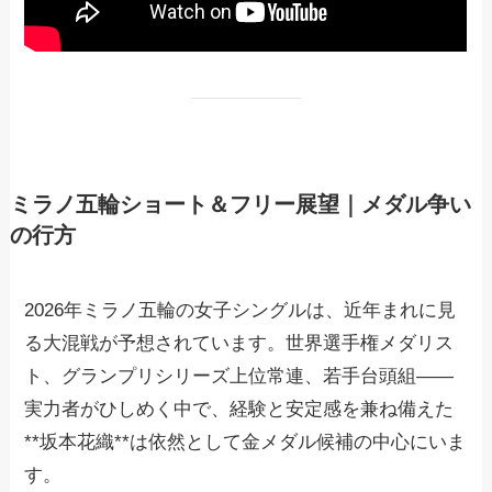
ミラノ五輪ショート＆フリー展望｜メダル争い
の行方
2026年ミラノ五輪の女子シングルは、近年まれに見
る大混戦が予想されています。世界選手権メダリス
ト、グランプリシリーズ上位常連、若手台頭組――
実力者がひしめく中で、経験と安定感を兼ね備えた
**坂本花織**は依然として金メダル候補の中心にいま
す。