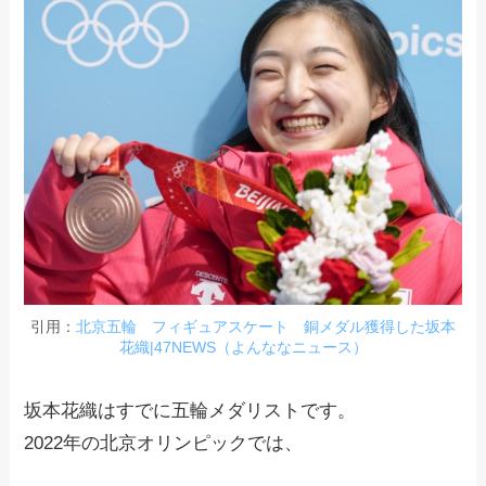
引用：
北京五輪 フィギュアスケート 銅メダル獲得した坂本
花織|47NEWS（よんななニュース）
坂本花織はすでに五輪メダリストです。
2022年の北京オリンピックでは、