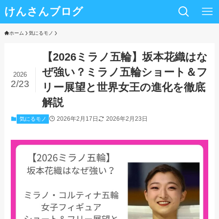
けんさんブログ
ホーム
気にるモノ
【2026ミラノ五輪】坂本花織はな
ぜ強い？ミラノ五輪ショート＆フ
2026
2/23
リー展望と世界女王の進化を徹底
解説
2026年2月17日
2026年2月23日
気にるモノ