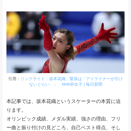
引用：
リンクサイド：坂本花織、緊張は「アイライナーが引け
ないぐらい…」 NHK杯女子 | 毎日新聞
本記事では、坂本花織というスケーターの本質に迫
ります。
オリンピック成績、メダル実績、強さの理由、フリ
ー曲と振り付けの見どころ、自己ベスト得点、そし