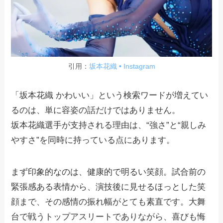
引用：
坂本花織 • Instagram
「坂本花織 かわいい」という検索ワードが増えてい
るのは、単に容姿の話だけではありません。
坂本花織選手が支持される理由は、“強さ”と“親しみ
やすさ”を同時に持っている点にあります。
まず印象的なのは、健康的で明るい笑顔。試合前の
緊張感ある表情から、演技後に見せるほっとした笑
顔まで、その感情の振れ幅がとても素直です。大舞
台で戦うトップアスリートでありながら、喜びも悔