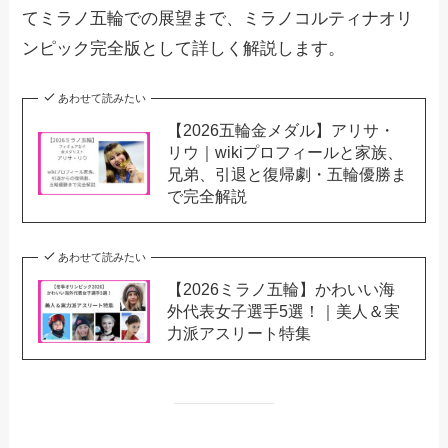
てミラノ五輪での展望まで、ミラノコルティナオリ
ンピック完全版として詳しく解説します。
あわせて読みたい
【2026五輪金メダル】アリサ・
リウ｜wikiプロフィールと家族、
兄弟、引退と復帰劇・五輪優勝ま
で完全解説
あわせて読みたい
【2026ミラノ五輪】かわいい海
外代表女子選手5選！｜美人＆実
力派アスリート特集