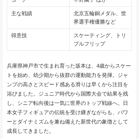
主な戦績
北京五輪銅メダル、世
界選手権優勝など
得意技
スケーティング、トリ
プルフリップ
兵庫県神戸市で生まれ育った坂本は、4歳からスケー
トを始め、幼少期から抜群の運動能力を発揮。ジャ
ンプの高さとスピード感ある滑りは早くから注目を
浴びました。ジュニア時代から国際大会で結果を残
し、シニア転向後は一気に世界のトップ戦線へ。日
本女子フィギュアの伝統を受け継ぎながらも、パワ
ーとダイナミズムを兼ね備えた新世代の象徴として
成長してきました。