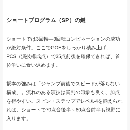
ショートプログラム（SP）の鍵
ショートでは3回転―3回転コンビネーションの成功
が絶対条件。ここでGOEをしっかり積み上げ、
PCS（演技構成点）で35点前後を確保できれば、首
位争いに食い込めます。
坂本の強みは「ジャンプ前後でスピードが落ちない
構成」。流れのある演技は審判の印象も良く、加点
を得やすい。スピン・ステップでレベル4を揃えられ
れば、ショートで70点台後半～80点台前半も視野に
入ります。