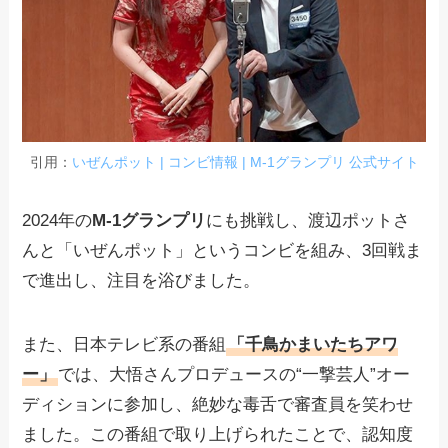
引用：
いぜんポット | コンビ情報 | M-1グランプリ 公式サイト
2024年の
M-1グランプリ
にも挑戦し、渡辺ポットさ
んと「いぜんポット」というコンビを組み、3回戦ま
で進出し、注目を浴びました。
また、日本テレビ系の番組
「千鳥かまいたちアワ
ー」
では、大悟さんプロデュースの“一撃芸人”オー
ディションに参加し、絶妙な毒舌で審査員を笑わせ
ました。この番組で取り上げられたことで、認知度