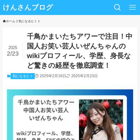
けんさんブログ
ホーム
気になるヒト
千鳥かまいたちアワーで注目！中
国人お笑い芸人いぜんちゃんの
2025
2/23
wikiプロフィール、学歴、身長な
ど驚きの経歴を徹底調査！
2025年2月16日
2025年2月23日
気になるヒト