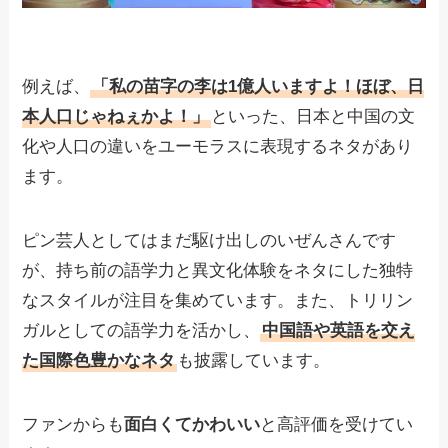
例えば、
「私の苗字の李は1億人いますよ！ほぼ、日
本人口じゃねぇかよ！」
といった、日本と中国の文
化や人口の違いをユーモラスに表現するネタがあり
ます。
ピン芸人としてはまだ駆け出しのいぜんさんです
が、持ち前の語学力と異文化体験をネタにした独特
なスタイルが注目を集めています。また、トリリン
ガルとしての語学力を活かし、
中国語や英語を交え
た国際色豊かなネタ
も披露しています。
ファンからも
面白くてかわいい
と高評価を受けてい