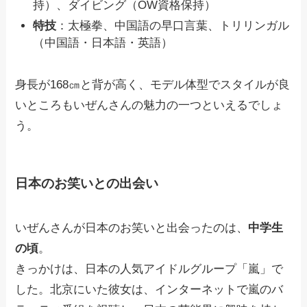
持）、ダイビング（OW資格保持）
特技
：太極拳、中国語の早口言葉、トリリンガル
（中国語・日本語・英語）
身長が168㎝と背が高く、モデル体型でスタイルが良
いところもいぜんさんの魅力の一つといえるでしょ
う。
日本のお笑いとの出会い
いぜんさんが日本のお笑いと出会ったのは、
中学生
の頃
。
きっかけは、日本の人気アイドルグループ「嵐」で
した。北京にいた彼女は、インターネットで嵐のバ