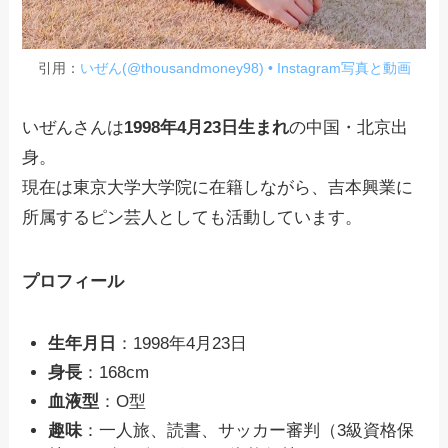
引用：
いぜん(@thousandmoney98) • Instagram写真と動画
いぜんさんは
1998年4月23日生まれ
の中国・北京出
身。
現在は東京大学大学院に在籍しながら、吉本興業に
所属するピン芸人としても活動しています。
プロフィール
生年月日
：1998年4月23日
身長
：168cm
血液型
：O型
趣味
：一人旅、読書、サッカー審判（3級資格保