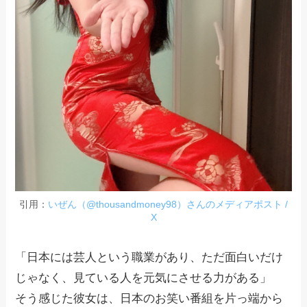
引用：
いぜん（@thousandmoney98）さんのメディアポスト /
X
「日本には芸人という職業があり、ただ面白いだけ
じゃなく、見ている人を元気にさせる力がある」
そう感じた彼女は、日本のお笑い番組を片っ端から